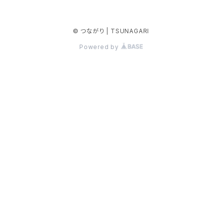
© つながり | TSUNAGARI
Powered by